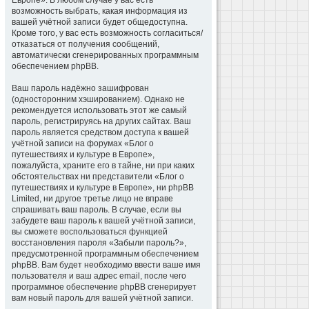
Европе». В любом случае у вас есть
возможность выбрать, какая информация из
вашей учётной записи будет общедоступна.
Кроме того, у вас есть возможность согласиться/
отказаться от получения сообщений,
автоматически сгенерированных программным
обеспечением phpBB.
Ваш пароль надёжно зашифрован
(односторонним хэшированием). Однако не
рекомендуется использовать этот же самый
пароль, регистрируясь на других сайтах. Ваш
пароль является средством доступа к вашей
учётной записи на форумах «Блог о
путешествиях и культуре в Европе»,
пожалуйста, храните его в тайне, ни при каких
обстоятельствах ни представители «Блог о
путешествиях и культуре в Европе», ни phpBB
Limited, ни другое третье лицо не вправе
спрашивать ваш пароль. В случае, если вы
забудете ваш пароль к вашей учётной записи,
вы сможете воспользоваться функцией
восстановления пароля «Забыли пароль?»,
предусмотренной программным обеспечением
phpBB. Вам будет необходимо ввести ваше имя
пользователя и ваш адрес email, после чего
программное обеспечение phpBB сгенерирует
вам новый пароль для вашей учётной записи.