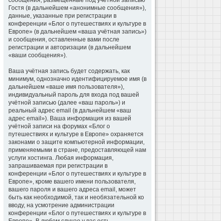
сообщения, размещённые под учётной записью
Гостя (в дальнейшем «анонимные сообщения»),
данные, указанные при регистрации в
конференции «Блог о путешествиях и культуре в
Европе» (в дальнейшем «ваша учётная запись»)
и сообщения, оставленные вами после
регистрации и авторизации (в дальнейшем
«ваши сообщения»).
Ваша учётная запись будет содержать, как
минимум, однозначно идентифицируемое имя (в
дальнейшем «ваше имя пользователя»),
индивидуальный пароль для входа под вашей
учётной записью (далее «ваш пароль») и
реальный адрес email (в дальнейшем «ваш
адрес email»). Ваша информация из вашей
учётной записи на форумах «Блог о
путешествиях и культуре в Европе» охраняется
законами о защите компьютерной информации,
применяемыми в стране, предоставляющей нам
услуги хостинга. Любая информация,
запрашиваемая при регистрации в
конференции «Блог о путешествиях и культуре в
Европе», кроме вашего имени пользователя,
вашего пароля и вашего адреса email, может
быть как необходимой, так и необязательной ко
вводу, на усмотрение администрации
конференции «Блог о путешествиях и культуре в