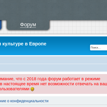
Форум
и культуре в Европе
ание, что с 2018 года форум работает в режиме
 в настоящее время нет возможности отвечать на ва
пользователями
ение о конфиденциальности