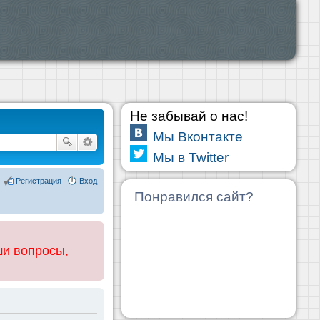
Не забывай о нас!
Мы Вконтакте
Мы в Twitter
Регистрация
Вход
Понравился сайт?
ши вопросы,