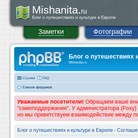
Mishanita.
ru
Блог о путешествиях и культуре в Европе
Заметки
Фотографии
Блог о путешествиях 
Mishanita.ru
Ссылки
FAQ
Список форумов
Уважаемые посетители!
Обращаем ваше вним
"самоподдержания". У администратора (Foxy)
но мы приветствуем взаимодействие между 
Блог о путешествиях и культуре в Европе - Соглаш