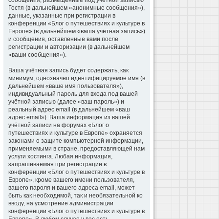
сообщения, размещённые под учётной записью
Гостя (в дальнейшем «анонимные сообщения»),
данные, указанные при регистрации в
конференции «Блог о путешествиях и культуре в
Европе» (в дальнейшем «ваша учётная запись»)
и сообщения, оставленные вами после
регистрации и авторизации (в дальнейшем
«ваши сообщения»).
Ваша учётная запись будет содержать, как
минимум, однозначно идентифицируемое имя (в
дальнейшем «ваше имя пользователя»),
индивидуальный пароль для входа под вашей
учётной записью (далее «ваш пароль») и
реальный адрес email (в дальнейшем «ваш
адрес email»). Ваша информация из вашей
учётной записи на форумах «Блог о
путешествиях и культуре в Европе» охраняется
законами о защите компьютерной информации,
применяемыми в стране, предоставляющей нам
услуги хостинга. Любая информация,
запрашиваемая при регистрации в
конференции «Блог о путешествиях и культуре в
Европе», кроме вашего имени пользователя,
вашего пароля и вашего адреса email, может
быть как необходимой, так и необязательной ко
вводу, на усмотрение администрации
конференции «Блог о путешествиях и культуре в