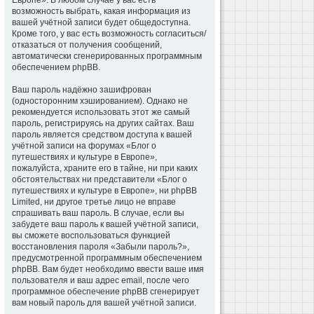
Европе». В любом случае у вас есть
возможность выбрать, какая информация из
вашей учётной записи будет общедоступна.
Кроме того, у вас есть возможность согласиться/
отказаться от получения сообщений,
автоматически сгенерированных программным
обеспечением phpBB.
Ваш пароль надёжно зашифрован
(односторонним хэшированием). Однако не
рекомендуется использовать этот же самый
пароль, регистрируясь на других сайтах. Ваш
пароль является средством доступа к вашей
учётной записи на форумах «Блог о
путешествиях и культуре в Европе»,
пожалуйста, храните его в тайне, ни при каких
обстоятельствах ни представители «Блог о
путешествиях и культуре в Европе», ни phpBB
Limited, ни другое третье лицо не вправе
спрашивать ваш пароль. В случае, если вы
забудете ваш пароль к вашей учётной записи,
вы сможете воспользоваться функцией
восстановления пароля «Забыли пароль?»,
предусмотренной программным обеспечением
phpBB. Вам будет необходимо ввести ваше имя
пользователя и ваш адрес email, после чего
программное обеспечение phpBB сгенерирует
вам новый пароль для вашей учётной записи.