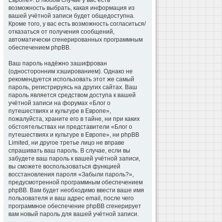
Европе». В любом случае у вас есть
возможность выбрать, какая информация из
вашей учётной записи будет общедоступна.
Кроме того, у вас есть возможность согласиться/
отказаться от получения сообщений,
автоматически сгенерированных программным
обеспечением phpBB.
Ваш пароль надёжно зашифрован
(односторонним хэшированием). Однако не
рекомендуется использовать этот же самый
пароль, регистрируясь на других сайтах. Ваш
пароль является средством доступа к вашей
учётной записи на форумах «Блог о
путешествиях и культуре в Европе»,
пожалуйста, храните его в тайне, ни при каких
обстоятельствах ни представители «Блог о
путешествиях и культуре в Европе», ни phpBB
Limited, ни другое третье лицо не вправе
спрашивать ваш пароль. В случае, если вы
забудете ваш пароль к вашей учётной записи,
вы сможете воспользоваться функцией
восстановления пароля «Забыли пароль?»,
предусмотренной программным обеспечением
phpBB. Вам будет необходимо ввести ваше имя
пользователя и ваш адрес email, после чего
программное обеспечение phpBB сгенерирует
вам новый пароль для вашей учётной записи.