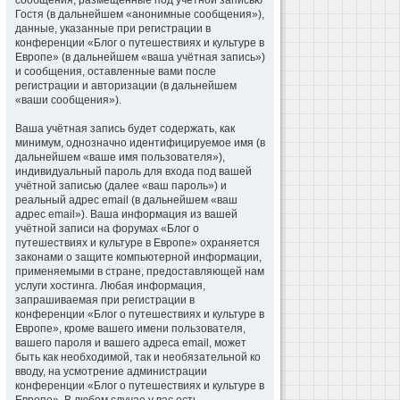
сообщения, размещённые под учётной записью
Гостя (в дальнейшем «анонимные сообщения»),
данные, указанные при регистрации в
конференции «Блог о путешествиях и культуре в
Европе» (в дальнейшем «ваша учётная запись»)
и сообщения, оставленные вами после
регистрации и авторизации (в дальнейшем
«ваши сообщения»).
Ваша учётная запись будет содержать, как
минимум, однозначно идентифицируемое имя (в
дальнейшем «ваше имя пользователя»),
индивидуальный пароль для входа под вашей
учётной записью (далее «ваш пароль») и
реальный адрес email (в дальнейшем «ваш
адрес email»). Ваша информация из вашей
учётной записи на форумах «Блог о
путешествиях и культуре в Европе» охраняется
законами о защите компьютерной информации,
применяемыми в стране, предоставляющей нам
услуги хостинга. Любая информация,
запрашиваемая при регистрации в
конференции «Блог о путешествиях и культуре в
Европе», кроме вашего имени пользователя,
вашего пароля и вашего адреса email, может
быть как необходимой, так и необязательной ко
вводу, на усмотрение администрации
конференции «Блог о путешествиях и культуре в