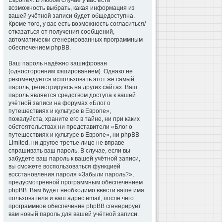
Европе». В любом случае у вас есть
возможность выбрать, какая информация из
вашей учётной записи будет общедоступна.
Кроме того, у вас есть возможность согласиться/
отказаться от получения сообщений,
автоматически сгенерированных программным
обеспечением phpBB.
Ваш пароль надёжно зашифрован
(односторонним хэшированием). Однако не
рекомендуется использовать этот же самый
пароль, регистрируясь на других сайтах. Ваш
пароль является средством доступа к вашей
учётной записи на форумах «Блог о
путешествиях и культуре в Европе»,
пожалуйста, храните его в тайне, ни при каких
обстоятельствах ни представители «Блог о
путешествиях и культуре в Европе», ни phpBB
Limited, ни другое третье лицо не вправе
спрашивать ваш пароль. В случае, если вы
забудете ваш пароль к вашей учётной записи,
вы сможете воспользоваться функцией
восстановления пароля «Забыли пароль?»,
предусмотренной программным обеспечением
phpBB. Вам будет необходимо ввести ваше имя
пользователя и ваш адрес email, после чего
программное обеспечение phpBB сгенерирует
вам новый пароль для вашей учётной записи.