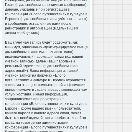
сообщения, размещённые под учётной записью
Гостя (в дальнейшем «анонимные сообщения»),
данные, указанные при регистрации в
конференции «Блог о путешествиях и культуре в
Европе» (в дальнейшем «ваша учётная запись»)
и сообщения, оставленные вами после
регистрации и авторизации (в дальнейшем
«ваши сообщения»).
Ваша учётная запись будет содержать, как
минимум, однозначно идентифицируемое имя (в
дальнейшем «ваше имя пользователя»),
индивидуальный пароль для входа под вашей
учётной записью (далее «ваш пароль») и
реальный адрес email (в дальнейшем «ваш
адрес email»). Ваша информация из вашей
учётной записи на форумах «Блог о
путешествиях и культуре в Европе» охраняется
законами о защите компьютерной информации,
применяемыми в стране, предоставляющей нам
услуги хостинга. Любая информация,
запрашиваемая при регистрации в
конференции «Блог о путешествиях и культуре в
Европе», кроме вашего имени пользователя,
вашего пароля и вашего адреса email, может
быть как необходимой, так и необязательной ко
вводу, на усмотрение администрации
конференции «Блог о путешествиях и культуре в