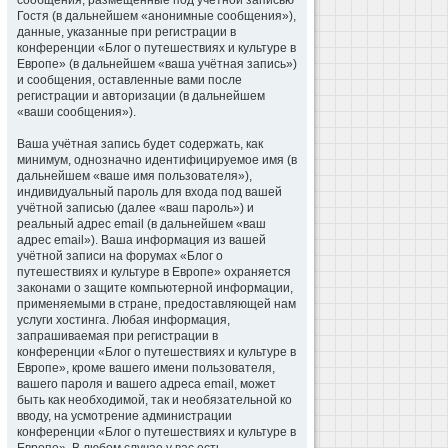
сообщения, размещённые под учётной записью
Гостя (в дальнейшем «анонимные сообщения»),
данные, указанные при регистрации в
конференции «Блог о путешествиях и культуре в
Европе» (в дальнейшем «ваша учётная запись»)
и сообщения, оставленные вами после
регистрации и авторизации (в дальнейшем
«ваши сообщения»).
Ваша учётная запись будет содержать, как
минимум, однозначно идентифицируемое имя (в
дальнейшем «ваше имя пользователя»),
индивидуальный пароль для входа под вашей
учётной записью (далее «ваш пароль») и
реальный адрес email (в дальнейшем «ваш
адрес email»). Ваша информация из вашей
учётной записи на форумах «Блог о
путешествиях и культуре в Европе» охраняется
законами о защите компьютерной информации,
применяемыми в стране, предоставляющей нам
услуги хостинга. Любая информация,
запрашиваемая при регистрации в
конференции «Блог о путешествиях и культуре в
Европе», кроме вашего имени пользователя,
вашего пароля и вашего адреса email, может
быть как необходимой, так и необязательной ко
вводу, на усмотрение администрации
конференции «Блог о путешествиях и культуре в