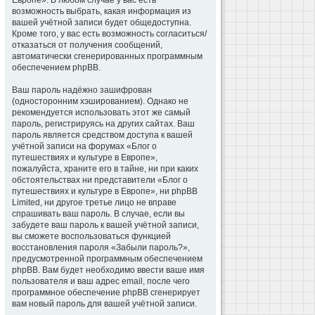
Европе». В любом случае у вас есть
возможность выбрать, какая информация из
вашей учётной записи будет общедоступна.
Кроме того, у вас есть возможность согласиться/
отказаться от получения сообщений,
автоматически сгенерированных программным
обеспечением phpBB.
Ваш пароль надёжно зашифрован
(односторонним хэшированием). Однако не
рекомендуется использовать этот же самый
пароль, регистрируясь на других сайтах. Ваш
пароль является средством доступа к вашей
учётной записи на форумах «Блог о
путешествиях и культуре в Европе»,
пожалуйста, храните его в тайне, ни при каких
обстоятельствах ни представители «Блог о
путешествиях и культуре в Европе», ни phpBB
Limited, ни другое третье лицо не вправе
спрашивать ваш пароль. В случае, если вы
забудете ваш пароль к вашей учётной записи,
вы сможете воспользоваться функцией
восстановления пароля «Забыли пароль?»,
предусмотренной программным обеспечением
phpBB. Вам будет необходимо ввести ваше имя
пользователя и ваш адрес email, после чего
программное обеспечение phpBB сгенерирует
вам новый пароль для вашей учётной записи.