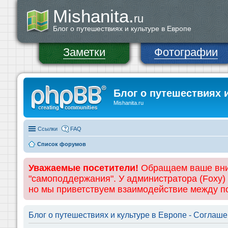
Mishanita.
ru
Блог о путешествиях и культуре в Европе
Заметки
Фотографии
Блог о путешествиях 
Mishanita.ru
Ссылки
FAQ
Список форумов
Уважаемые посетители!
Обращаем ваше вним
"самоподдержания". У администратора (Foxy)
но мы приветствуем взаимодействие между 
Блог о путешествиях и культуре в Европе - Соглаш