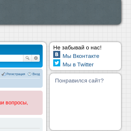
Не забывай о нас!
Мы Вконтакте
Мы в Twitter
Регистрация
Вход
Понравился сайт?
ши вопросы,