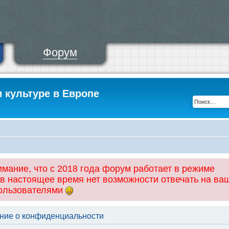
Форум
и культуре в Европе
ание, что с 2018 года форум работает в режиме
 в настоящее время нет возможности отвечать на ва
пользователями
ение о конфиденциальности