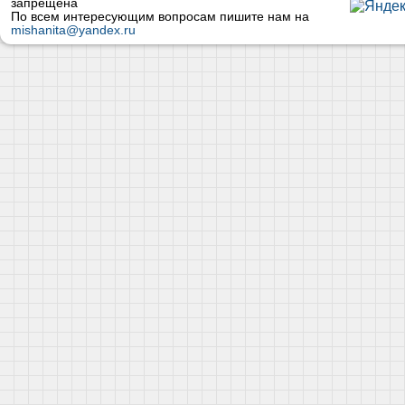
запрещена
По всем интересующим вопросам пишите нам на
mishanita@yandex.ru