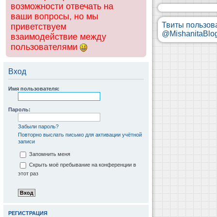
возможности отвечать на
ваши вопросы, но мы
Твиты пользов
приветствуем
@MishanitaBlo
взаимодействие между
пользователями
Вход
Имя пользователя:
Пароль:
Забыли пароль?
Повторно выслать письмо для активации учётной
записи
Запомнить меня
Скрыть моё пребывание на конференции в
этот раз
РЕГИСТРАЦИЯ