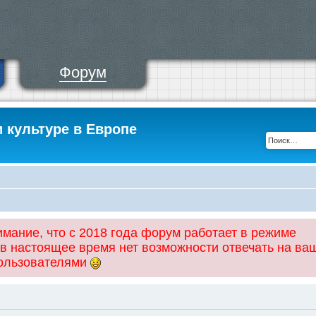
Форум
и культуре в Европе
ание, что с 2018 года форум работает в режиме
 в настоящее время нет возможности отвечать на ва
пользователями