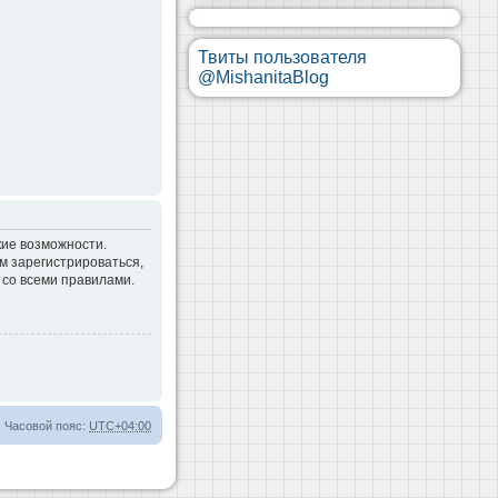
Твиты пользователя
@MishanitaBlog
кие возможности.
м зарегистрироваться,
 со всеми правилами.
Часовой пояс:
UTC+04:00