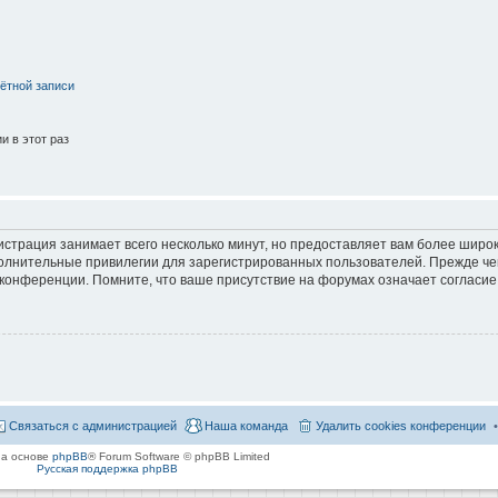
ётной записи
 в этот раз
страция занимает всего несколько минут, но предоставляет вам более широ
лнительные привилегии для зарегистрированных пользователей. Прежде че
 конференции. Помните, что ваше присутствие на форумах означает согласие
Связаться с администрацией
Наша команда
Удалить cookies конференции
на основе
phpBB
® Forum Software © phpBB Limited
Русская поддержка phpBB