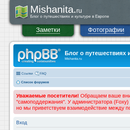
Mishanita.
ru
Блог о путешествиях и культуре в Европе
Заметки
Фотографии
Блог о путешествиях 
Mishanita.ru
Ссылки
FAQ
Список форумов
Уважаемые посетители!
Обращаем ваше вним
"самоподдержания". У администратора (Foxy)
но мы приветствуем взаимодействие между 
Вход