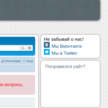
Не забывай о нас!
Мы Вконтакте
Мы в Twitter
Регистрация
Вход
Понравился сайт?
ши вопросы,