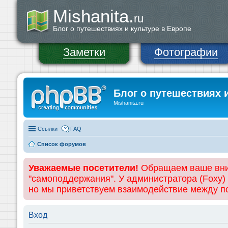
Mishanita.
ru
Блог о путешествиях и культуре в Европе
Заметки
Фотографии
Блог о путешествиях 
Mishanita.ru
Ссылки
FAQ
Список форумов
Уважаемые посетители!
Обращаем ваше вним
"самоподдержания". У администратора (Foxy)
но мы приветствуем взаимодействие между 
Вход