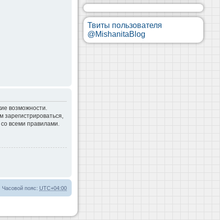
Твиты пользователя
@MishanitaBlog
кие возможности.
м зарегистрироваться,
 со всеми правилами.
Часовой пояс:
UTC+04:00