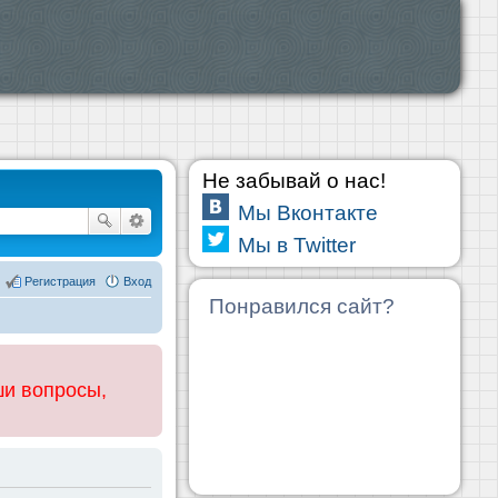
Не забывай о нас!
Мы Вконтакте
Мы в Twitter
Регистрация
Вход
Понравился сайт?
ши вопросы,