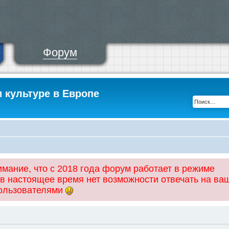
Форум
и культуре в Европе
ание, что с 2018 года форум работает в режиме
 в настоящее время нет возможности отвечать на ва
пользователями