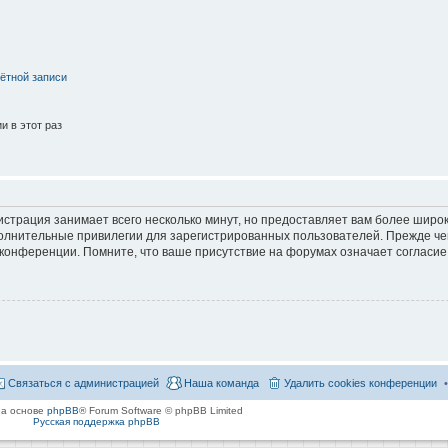
ётной записи
 в этот раз
страция занимает всего несколько минут, но предоставляет вам более широ
лнительные привилегии для зарегистрированных пользователей. Прежде че
 конференции. Помните, что ваше присутствие на форумах означает согласие
Связаться с администрацией
Наша команда
Удалить cookies конференции
на основе
phpBB
® Forum Software © phpBB Limited
Русская поддержка phpBB