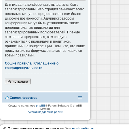
Для входа на конференцию вы должны быть
зарегистрированы. Регистрация занимает всего
несколько минут, но предоставляет вам более
широкие возможности. Администратором
конференции могут быть установлены также
дополнительные привилегии для
зарегистрированных пользователей. Прежде
чем зарегистрироваться, вам следует
ознакомиться с правилами и политикой,
принятыми на конференции. Помните, что ваше
присутствие на форумах означает согласие со
всеми правилами.
Общие правила
|
Соглашение о
конфиденциальности
Регистрация
Список форумов
Создано на основе
phpBB
® Forum Software © phpBB
Limited
Русская поддержка phpBB
© Перепечатка материалов с сайта
mishanita.ru