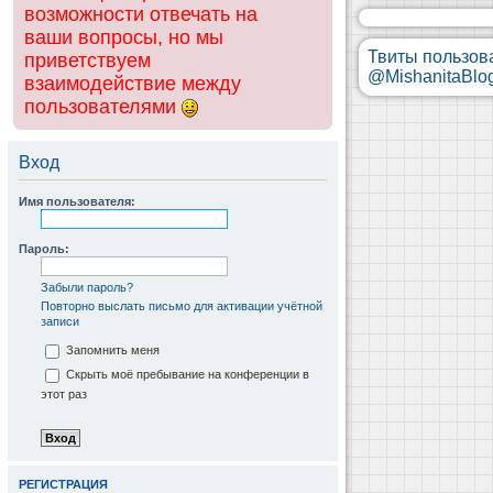
возможности отвечать на
ваши вопросы, но мы
Твиты пользов
приветствуем
@MishanitaBlo
взаимодействие между
пользователями
Вход
Имя пользователя:
Пароль:
Забыли пароль?
Повторно выслать письмо для активации учётной
записи
Запомнить меня
Скрыть моё пребывание на конференции в
этот раз
РЕГИСТРАЦИЯ