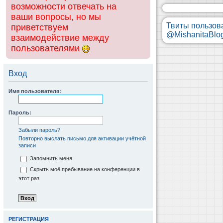
возможности отвечать на
ваши вопросы, но мы
Твиты пользов
приветствуем
@MishanitaBlo
взаимодействие между
пользователями
Вход
Имя пользователя:
Пароль:
Забыли пароль?
Повторно выслать письмо для активации учётной
записи
Запомнить меня
Скрыть моё пребывание на конференции в
этот раз
РЕГИСТРАЦИЯ