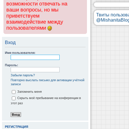
возможности отвечать на
ваши вопросы, но мы
Твиты пользов
приветствуем
@MishanitaBlo
взаимодействие между
пользователями
Вход
Имя пользователя:
Пароль:
Забыли пароль?
Повторно выслать письмо для активации учётной
записи
Запомнить меня
Скрыть моё пребывание на конференции в
этот раз
РЕГИСТРАЦИЯ