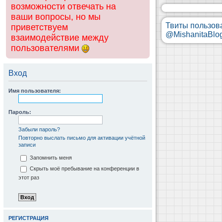
возможности отвечать на
ваши вопросы, но мы
Твиты пользов
приветствуем
@MishanitaBlo
взаимодействие между
пользователями
Вход
Имя пользователя:
Пароль:
Забыли пароль?
Повторно выслать письмо для активации учётной
записи
Запомнить меня
Скрыть моё пребывание на конференции в
этот раз
РЕГИСТРАЦИЯ