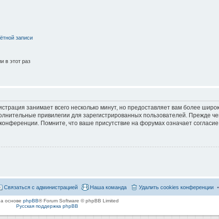
ётной записи
 в этот раз
страция занимает всего несколько минут, но предоставляет вам более широ
лнительные привилегии для зарегистрированных пользователей. Прежде че
 конференции. Помните, что ваше присутствие на форумах означает согласие
Связаться с администрацией
Наша команда
Удалить cookies конференции
на основе
phpBB
® Forum Software © phpBB Limited
Русская поддержка phpBB