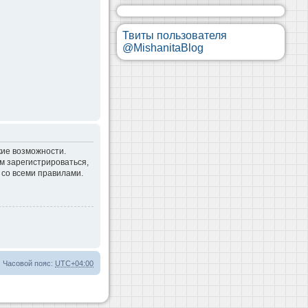
Твиты пользователя
@MishanitaBlog
кие возможности.
м зарегистрироваться,
 со всеми правилами.
Часовой пояс:
UTC+04:00