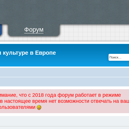
Форум
и культуре в Европе
ание, что с 2018 года форум работает в режиме
 в настоящее время нет возможности отвечать на ва
пользователями