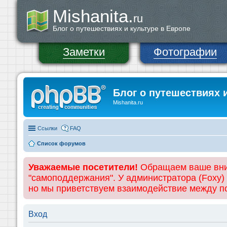
Mishanita.
ru
Блог о путешествиях и культуре в Европе
Заметки
Фотографии
Блог о путешествиях 
Mishanita.ru
Ссылки
FAQ
Список форумов
Уважаемые посетители!
Обращаем ваше вним
"самоподдержания". У администратора (Foxy)
но мы приветствуем взаимодействие между 
Вход