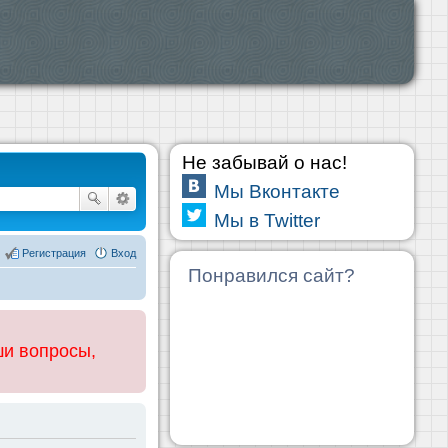
Не забывай о нас!
Мы Вконтакте
Мы в Twitter
Регистрация
Вход
Понравился сайт?
ши вопросы,