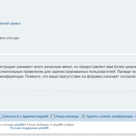
ётной записи
 в этот раз
страция занимает всего несколько минут, но предоставляет вам более широ
лнительные привилегии для зарегистрированных пользователей. Прежде че
 конференции. Помните, что ваше присутствие на форумах означает согласие
Связаться с администрацией
Наша команда
Удалить cookies конференции
на основе
phpBB
® Forum Software © phpBB Limited
Русская поддержка phpBB