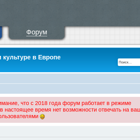
Форум
и культуре в Европе
ание, что с 2018 года форум работает в режиме
 в настоящее время нет возможности отвечать на ва
пользователями