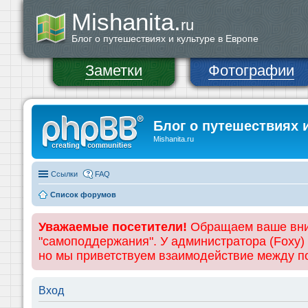
Mishanita.
ru
Блог о путешествиях и культуре в Европе
Заметки
Фотографии
Блог о путешествиях 
Mishanita.ru
Ссылки
FAQ
Список форумов
Уважаемые посетители!
Обращаем ваше вним
"самоподдержания". У администратора (Foxy)
но мы приветствуем взаимодействие между 
Вход