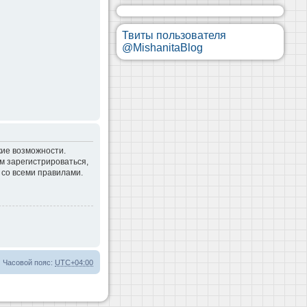
Твиты пользователя
@MishanitaBlog
кие возможности.
м зарегистрироваться,
 со всеми правилами.
Часовой пояс:
UTC+04:00