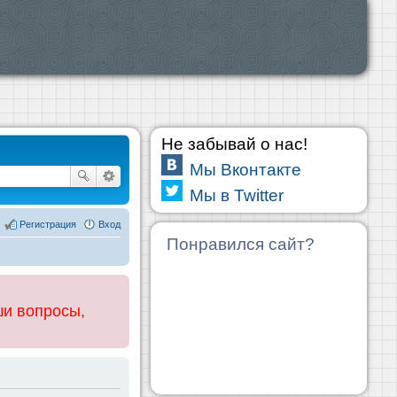
Не забывай о нас!
Мы Вконтакте
Мы в Twitter
Регистрация
Вход
Понравился сайт?
ши вопросы,