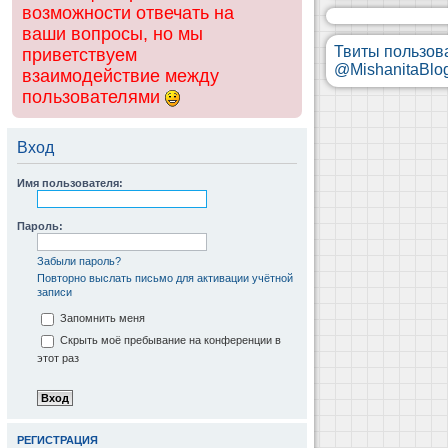
возможности отвечать на
ваши вопросы, но мы
Твиты пользов
приветствуем
@MishanitaBlo
взаимодействие между
пользователями
Вход
Имя пользователя:
Пароль:
Забыли пароль?
Повторно выслать письмо для активации учётной
записи
Запомнить меня
Скрыть моё пребывание на конференции в
этот раз
РЕГИСТРАЦИЯ