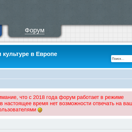
Форум
и культуре в Европе
ание, что с 2018 года форум работает в режиме
 в настоящее время нет возможности отвечать на ва
пользователями