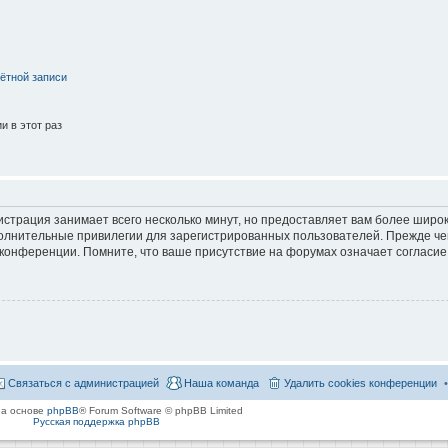
ётной записи
 в этот раз
страция занимает всего несколько минут, но предоставляет вам более широ
лнительные привилегии для зарегистрированных пользователей. Прежде че
 конференции. Помните, что ваше присутствие на форумах означает согласие
Связаться с администрацией
Наша команда
Удалить cookies конференции
на основе
phpBB
® Forum Software © phpBB Limited
Русская поддержка phpBB