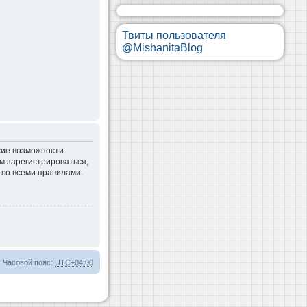
Твиты пользователя
@MishanitaBlog
кие возможности.
м зарегистрироваться,
 со всеми правилами.
Часовой пояс:
UTC+04:00