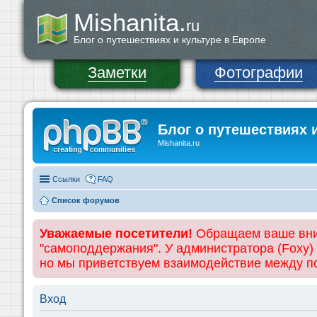
Mishanita.
ru
Блог о путешествиях и культуре в Европе
Заметки
Фотографии
Блог о путешествиях 
Mishanita.ru
Ссылки
FAQ
Список форумов
Уважаемые посетители!
Обращаем ваше вним
"самоподдержания". У администратора (Foxy)
но мы приветствуем взаимодействие между 
Вход