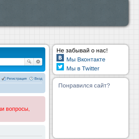
Не забывай о нас!
Мы Вконтакте
Мы в Twitter
Регистрация
Вход
Понравился сайт?
ши вопросы,