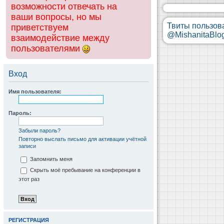
возможности отвечать на
ваши вопросы, но мы
Твиты пользов
приветствуем
@MishanitaBlo
взаимодействие между
пользователями
Вход
Имя пользователя:
Пароль:
Забыли пароль?
Повторно выслать письмо для активации учётной
записи
Запомнить меня
Скрыть моё пребывание на конференции в
этот раз
РЕГИСТРАЦИЯ