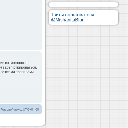
Твиты пользователя
@MishanitaBlog
кие возможности.
м зарегистрироваться,
 со всеми правилами.
Часовой пояс:
UTC+04:00