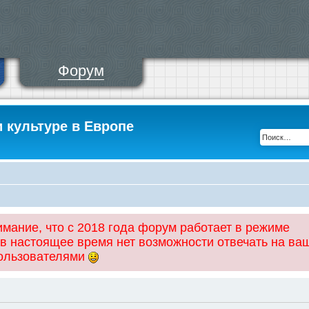
Форум
и культуре в Европе
ание, что с 2018 года форум работает в режиме
 в настоящее время нет возможности отвечать на ва
пользователями