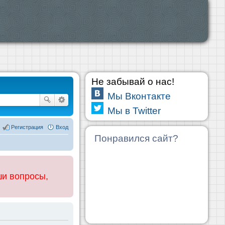
Не забывай о нас!
Мы Вконтакте
Мы в Twitter
Регистрация
Вход
Понравился сайт?
ши вопросы,