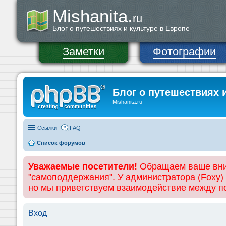
Mishanita.
ru
Блог о путешествиях и культуре в Европе
Заметки
Фотографии
Блог о путешествиях 
Mishanita.ru
Ссылки
FAQ
Список форумов
Уважаемые посетители!
Обращаем ваше вним
"самоподдержания". У администратора (Foxy)
но мы приветствуем взаимодействие между 
Вход