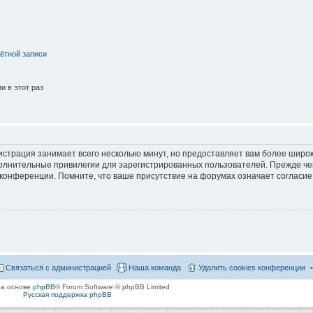
ётной записи
 в этот раз
страция занимает всего несколько минут, но предоставляет вам более широ
лнительные привилегии для зарегистрированных пользователей. Прежде че
 конференции. Помните, что ваше присутствие на форумах означает согласие
Связаться с администрацией
Наша команда
Удалить cookies конференции
на основе
phpBB
® Forum Software © phpBB Limited
Русская поддержка phpBB