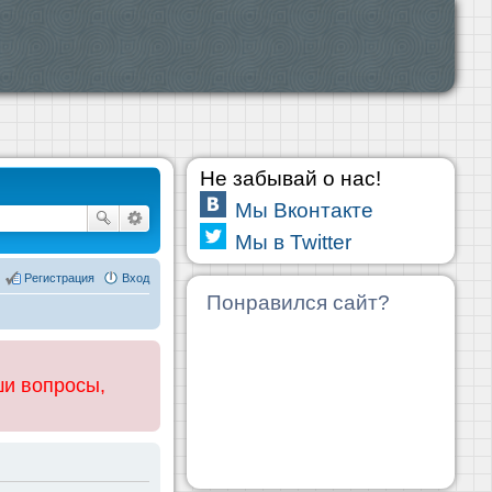
Не забывай о нас!
Мы Вконтакте
Мы в Twitter
Регистрация
Вход
Понравился сайт?
ши вопросы,