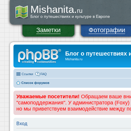
Mishanita.
ru
Блог о путешествиях и культуре в Европе
Заметки
Фотографии
Блог о путешествиях 
Mishanita.ru
Ссылки
FAQ
Список форумов
Уважаемые посетители!
Обращаем ваше вним
"самоподдержания". У администратора (Foxy)
но мы приветствуем взаимодействие между 
Вход