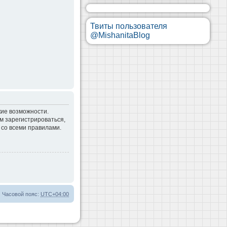
Твиты пользователя
@MishanitaBlog
кие возможности.
м зарегистрироваться,
 со всеми правилами.
Часовой пояс:
UTC+04:00