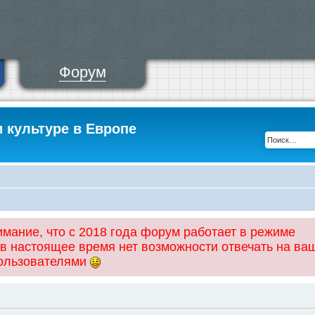
Форум
и культуре в Европе
ание, что с 2018 года форум работает в режиме
 в настоящее время нет возможности отвечать на ва
пользователями