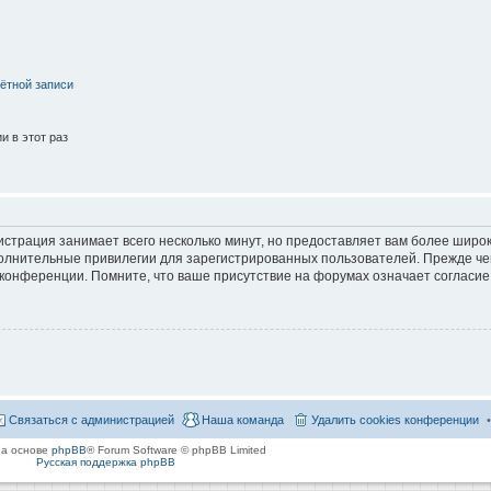
ётной записи
 в этот раз
страция занимает всего несколько минут, но предоставляет вам более широ
лнительные привилегии для зарегистрированных пользователей. Прежде че
 конференции. Помните, что ваше присутствие на форумах означает согласие
Связаться с администрацией
Наша команда
Удалить cookies конференции
на основе
phpBB
® Forum Software © phpBB Limited
Русская поддержка phpBB