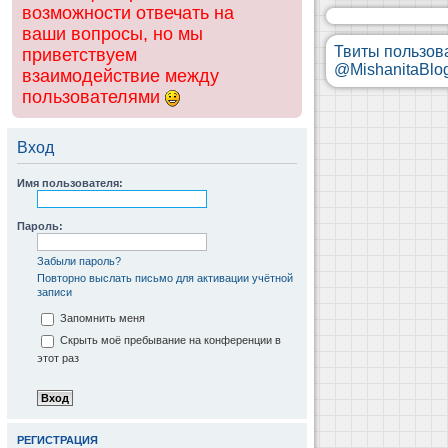
возможности отвечать на
ваши вопросы, но мы
Твиты пользов
приветствуем
@MishanitaBlo
взаимодействие между
пользователями
Вход
Имя пользователя:
Пароль:
Забыли пароль?
Повторно выслать письмо для активации учётной
записи
Запомнить меня
Скрыть моё пребывание на конференции в
этот раз
РЕГИСТРАЦИЯ