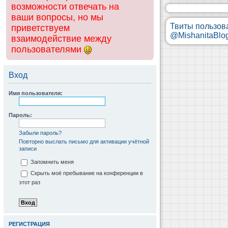
возможности отвечать на
ваши вопросы, но мы
Твиты пользов
приветствуем
@MishanitaBlo
взаимодействие между
пользователями
Вход
Имя пользователя:
Пароль:
Забыли пароль?
Повторно выслать письмо для активации учётной
записи
Запомнить меня
Скрыть моё пребывание на конференции в
этот раз
РЕГИСТРАЦИЯ