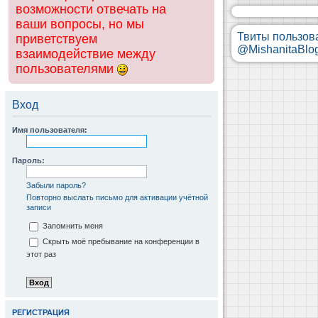
возможности отвечать на
ваши вопросы, но мы
Твиты пользов
приветствуем
@MishanitaBlo
взаимодействие между
пользователями
Вход
Имя пользователя:
Пароль:
Забыли пароль?
Повторно выслать письмо для активации учётной
записи
Запомнить меня
Скрыть моё пребывание на конференции в
этот раз
РЕГИСТРАЦИЯ