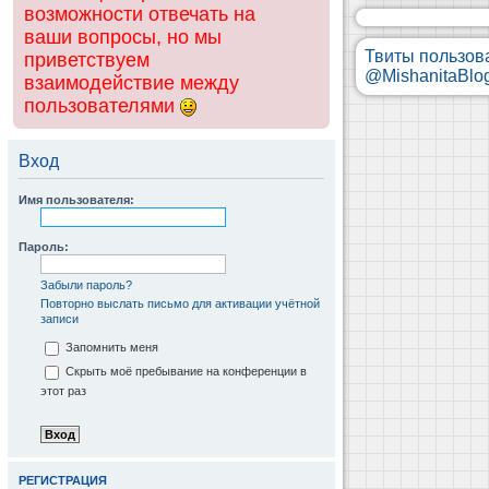
возможности отвечать на
ваши вопросы, но мы
Твиты пользов
приветствуем
@MishanitaBlo
взаимодействие между
пользователями
Вход
Имя пользователя:
Пароль:
Забыли пароль?
Повторно выслать письмо для активации учётной
записи
Запомнить меня
Скрыть моё пребывание на конференции в
этот раз
РЕГИСТРАЦИЯ