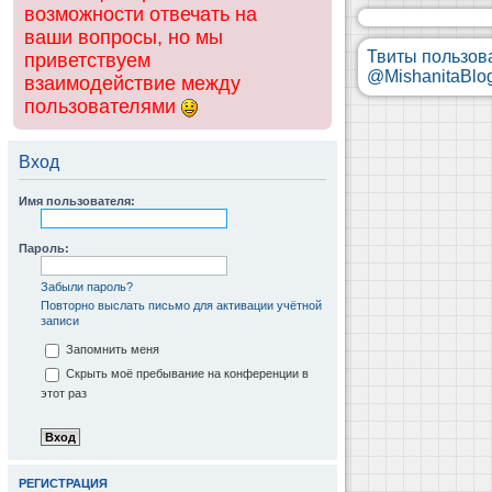
возможности отвечать на
ваши вопросы, но мы
Твиты пользов
приветствуем
@MishanitaBlo
взаимодействие между
пользователями
Вход
Имя пользователя:
Пароль:
Забыли пароль?
Повторно выслать письмо для активации учётной
записи
Запомнить меня
Скрыть моё пребывание на конференции в
этот раз
РЕГИСТРАЦИЯ