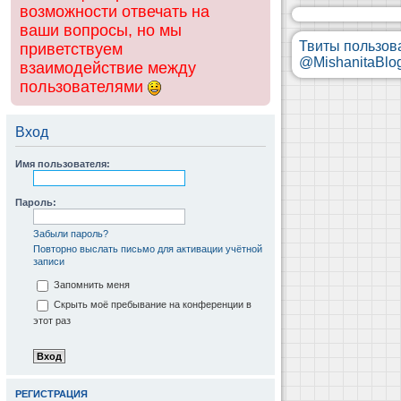
возможности отвечать на
ваши вопросы, но мы
Твиты пользов
приветствуем
@MishanitaBlo
взаимодействие между
пользователями
Вход
Имя пользователя:
Пароль:
Забыли пароль?
Повторно выслать письмо для активации учётной
записи
Запомнить меня
Скрыть моё пребывание на конференции в
этот раз
РЕГИСТРАЦИЯ