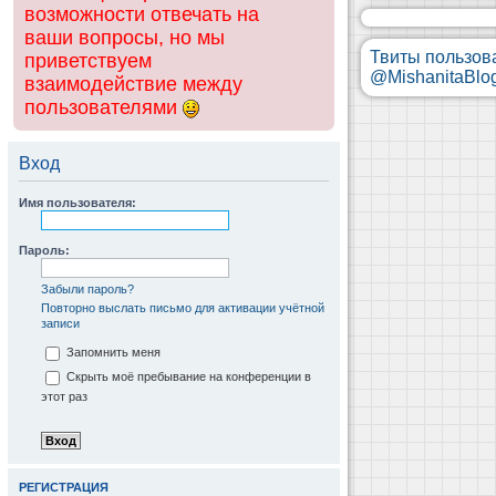
возможности отвечать на
ваши вопросы, но мы
Твиты пользов
приветствуем
@MishanitaBlo
взаимодействие между
пользователями
Вход
Имя пользователя:
Пароль:
Забыли пароль?
Повторно выслать письмо для активации учётной
записи
Запомнить меня
Скрыть моё пребывание на конференции в
этот раз
РЕГИСТРАЦИЯ