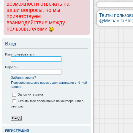
возможности отвечать на
ваши вопросы, но мы
Твиты пользов
приветствуем
@MishanitaBlo
взаимодействие между
пользователями
Вход
Имя пользователя:
Пароль:
Забыли пароль?
Повторно выслать письмо для активации учётной
записи
Запомнить меня
Скрыть моё пребывание на конференции в
этот раз
РЕГИСТРАЦИЯ