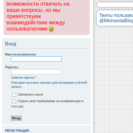
возможности отвечать на
ваши вопросы, но мы
Твиты пользов
приветствуем
@MishanitaBlo
взаимодействие между
пользователями
Вход
Имя пользователя:
Пароль:
Забыли пароль?
Повторно выслать письмо для активации учётной
записи
Запомнить меня
Скрыть моё пребывание на конференции в
этот раз
РЕГИСТРАЦИЯ