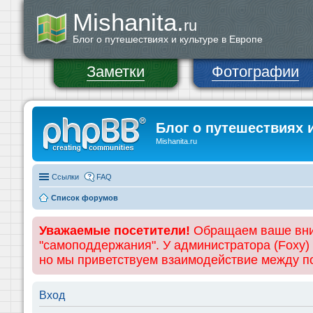
Mishanita.
ru
Блог о путешествиях и культуре в Европе
Заметки
Фотографии
Блог о путешествиях 
Mishanita.ru
Ссылки
FAQ
Список форумов
Уважаемые посетители!
Обращаем ваше вним
"самоподдержания". У администратора (Foxy)
но мы приветствуем взаимодействие между 
Вход