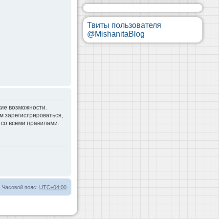
Твиты пользователя
@MishanitaBlog
кие возможности.
м зарегистрироваться,
 со всеми правилами.
Часовой пояс:
UTC+04:00