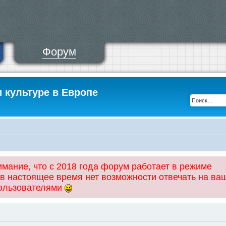
Форум
и культуре в Европе
ание, что с 2018 года форум работает в режиме
 в настоящее время нет возможности отвечать на ва
пользователями