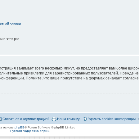
ётной записи
 в этот раз
страция занимает всего несколько минут, но предоставляет вам более широ
лнительные привилегии для зарегистрированных пользователей. Прежде че
 конференции. Помните, что ваше присутствие на форумах означает согласие
Связаться с администрацией
Наша команда
Удалить cookies конференции
на основе
phpBB
® Forum Software © phpBB Limited
Русская поддержка phpBB