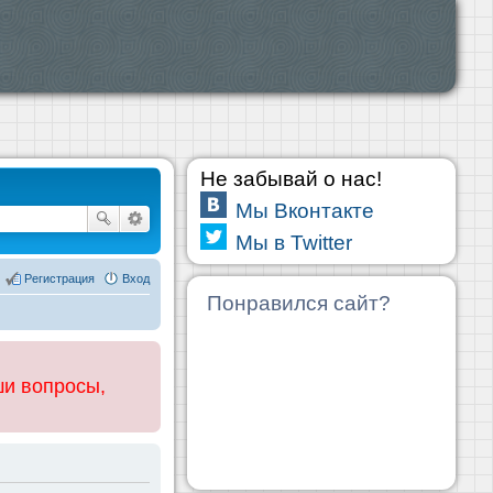
Не забывай о нас!
Мы Вконтакте
Мы в Twitter
Регистрация
Вход
Понравился сайт?
ши вопросы,