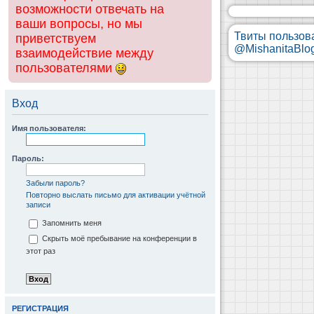
возможности отвечать на
ваши вопросы, но мы
Твиты пользов
приветствуем
@MishanitaBlo
взаимодействие между
пользователями
Вход
Имя пользователя:
Пароль:
Забыли пароль?
Повторно выслать письмо для активации учётной
записи
Запомнить меня
Скрыть моё пребывание на конференции в
этот раз
РЕГИСТРАЦИЯ