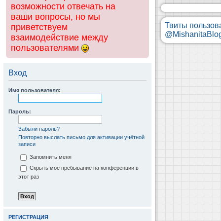
возможности отвечать на
ваши вопросы, но мы
Твиты пользов
приветствуем
@MishanitaBlo
взаимодействие между
пользователями
Вход
Имя пользователя:
Пароль:
Забыли пароль?
Повторно выслать письмо для активации учётной
записи
Запомнить меня
Скрыть моё пребывание на конференции в
этот раз
РЕГИСТРАЦИЯ