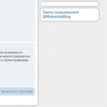
Твиты пользователя
@MishanitaBlog
кие возможности.
м зарегистрироваться,
 со всеми правилами.
Часовой пояс:
UTC+04:00