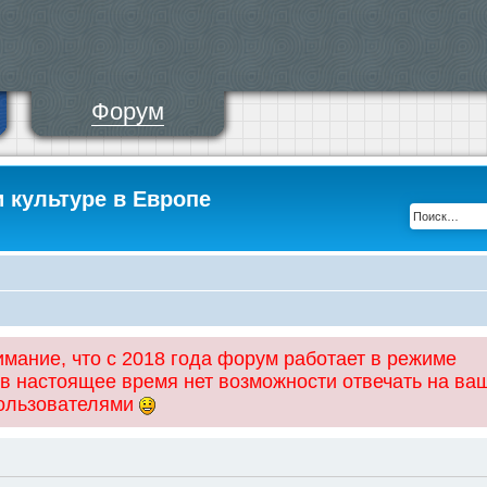
Форум
и культуре в Европе
ание, что с 2018 года форум работает в режиме
 в настоящее время нет возможности отвечать на ва
пользователями