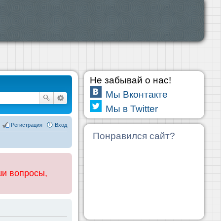
Не забывай о нас!
Мы Вконтакте
Мы в Twitter
Регистрация
Вход
Понравился сайт?
ши вопросы,