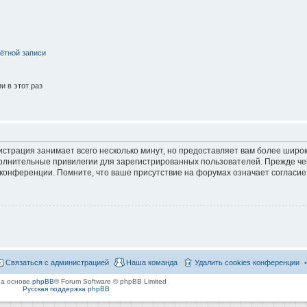
ётной записи
 в этот раз
страция занимает всего несколько минут, но предоставляет вам более широ
лнительные привилегии для зарегистрированных пользователей. Прежде че
 конференции. Помните, что ваше присутствие на форумах означает согласие
Связаться с администрацией
Наша команда
Удалить cookies конференции
на основе
phpBB
® Forum Software © phpBB Limited
Русская поддержка phpBB