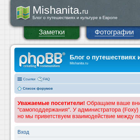
Mishanita.
ru
Блог о путешествиях и культуре в Европе
Заметки
Фотографии
Блог о путешествиях 
Mishanita.ru
Ссылки
FAQ
Список форумов
Уважаемые посетители!
Обращаем ваше вним
"самоподдержания". У администратора (Foxy)
но мы приветствуем взаимодействие между 
Вход