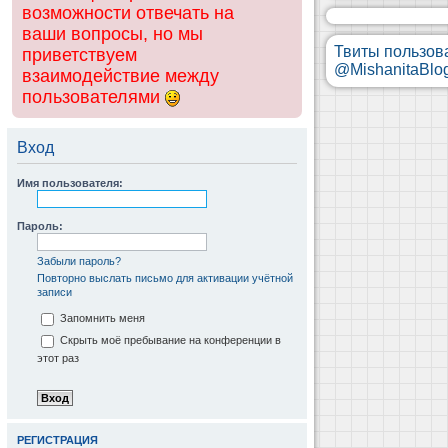
возможности отвечать на
ваши вопросы, но мы
Твиты пользов
приветствуем
@MishanitaBlo
взаимодействие между
пользователями
Вход
Имя пользователя:
Пароль:
Забыли пароль?
Повторно выслать письмо для активации учётной
записи
Запомнить меня
Скрыть моё пребывание на конференции в
этот раз
РЕГИСТРАЦИЯ