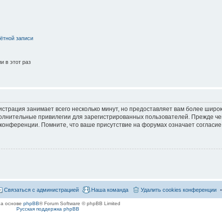
ётной записи
 в этот раз
страция занимает всего несколько минут, но предоставляет вам более широ
лнительные привилегии для зарегистрированных пользователей. Прежде че
 конференции. Помните, что ваше присутствие на форумах означает согласие
Связаться с администрацией
Наша команда
Удалить cookies конференции
на основе
phpBB
® Forum Software © phpBB Limited
Русская поддержка phpBB