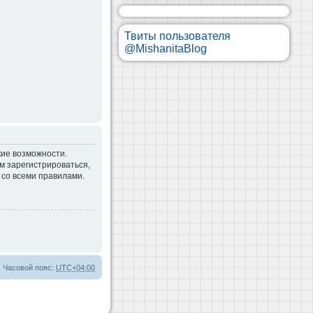
Твиты пользователя
@MishanitaBlog
кие возможности.
м зарегистрироваться,
 со всеми правилами.
Часовой пояс:
UTC+04:00