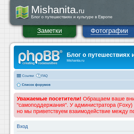
Mishanita.
ru
Блог о путешествиях и культуре в Европе
Заметки
Фотографии
Блог о путешествиях 
Mishanita.ru
Ссылки
FAQ
Список форумов
Уважаемые посетители!
Обращаем ваше вним
"самоподдержания". У администратора (Foxy)
но мы приветствуем взаимодействие между 
Вход