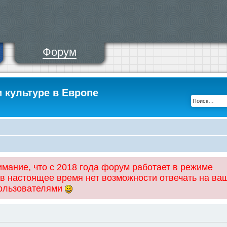
Форум
и культуре в Европе
ание, что с 2018 года форум работает в режиме
 в настоящее время нет возможности отвечать на ва
пользователями