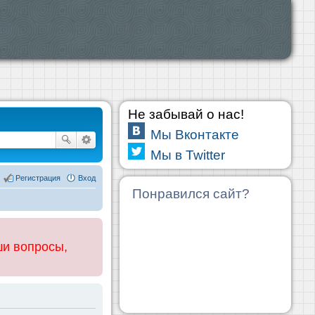
Не забывай о нас!
Мы Вконтакте
Мы в Twitter
Регистрация
Вход
Понравился сайт?
ши вопросы,