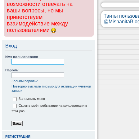
возможности отвечать на
ваши вопросы, но мы
Твиты пользов
приветствуем
@MishanitaBlo
взаимодействие между
пользователями
Вход
Имя пользователя:
Пароль:
Забыли пароль?
Повторно выслать письмо для активации учётной
записи
Запомнить меня
Скрыть моё пребывание на конференции в
этот раз
РЕГИСТРАЦИЯ