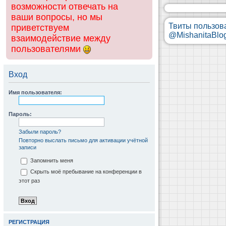
возможности отвечать на
ваши вопросы, но мы
Твиты пользов
приветствуем
@MishanitaBlo
взаимодействие между
пользователями
Вход
Имя пользователя:
Пароль:
Забыли пароль?
Повторно выслать письмо для активации учётной
записи
Запомнить меня
Скрыть моё пребывание на конференции в
этот раз
РЕГИСТРАЦИЯ