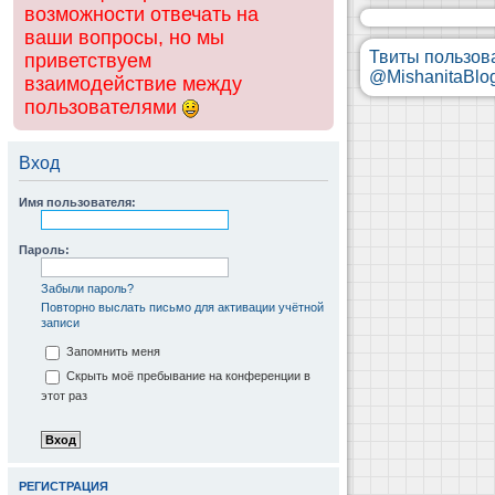
возможности отвечать на
ваши вопросы, но мы
Твиты пользов
приветствуем
@MishanitaBlo
взаимодействие между
пользователями
Вход
Имя пользователя:
Пароль:
Забыли пароль?
Повторно выслать письмо для активации учётной
записи
Запомнить меня
Скрыть моё пребывание на конференции в
этот раз
РЕГИСТРАЦИЯ