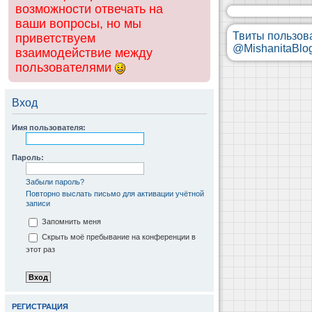
возможности отвечать на
ваши вопросы, но мы
Твиты пользов
приветствуем
@MishanitaBlo
взаимодействие между
пользователями
Вход
Имя пользователя:
Пароль:
Забыли пароль?
Повторно выслать письмо для активации учётной
записи
Запомнить меня
Скрыть моё пребывание на конференции в
этот раз
РЕГИСТРАЦИЯ