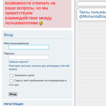
возможности отвечать на
ваши вопросы, но мы
Твиты пользов
приветствуем
@MishanitaBlo
взаимодействие между
пользователями
Вход
Имя пользователя:
Пароль:
Забыли пароль?
Повторно выслать письмо для активации учётной
записи
Запомнить меня
Скрыть моё пребывание на конференции в
этот раз
РЕГИСТРАЦИЯ