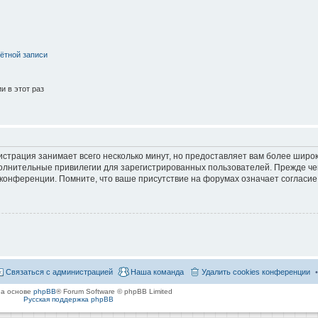
ётной записи
 в этот раз
страция занимает всего несколько минут, но предоставляет вам более широ
лнительные привилегии для зарегистрированных пользователей. Прежде че
 конференции. Помните, что ваше присутствие на форумах означает согласие
Связаться с администрацией
Наша команда
Удалить cookies конференции
на основе
phpBB
® Forum Software © phpBB Limited
Русская поддержка phpBB