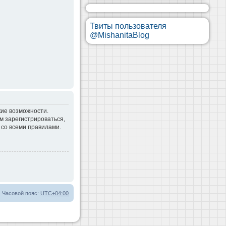
Твиты пользователя
@MishanitaBlog
кие возможности.
м зарегистрироваться,
 со всеми правилами.
Часовой пояс:
UTC+04:00