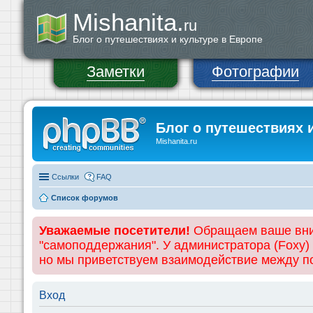
Mishanita.
ru
Блог о путешествиях и культуре в Европе
Заметки
Фотографии
Блог о путешествиях 
Mishanita.ru
Ссылки
FAQ
Список форумов
Уважаемые посетители!
Обращаем ваше вним
"самоподдержания". У администратора (Foxy)
но мы приветствуем взаимодействие между 
Вход