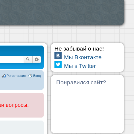
Не забывай о нас!
Мы Вконтакте
Мы в Twitter
Регистрация
Вход
Понравился сайт?
ши вопросы,