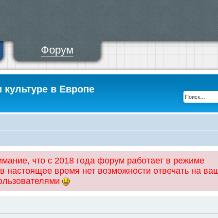
Форум
и культуре в Европе
ание, что с 2018 года форум работает в режиме
 в настоящее время нет возможности отвечать на ва
пользователями