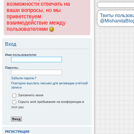
возможности отвечать на
ваши вопросы, но мы
Твиты пользов
приветствуем
@MishanitaBlo
взаимодействие между
пользователями
Вход
Имя пользователя:
Пароль:
Забыли пароль?
Повторно выслать письмо для активации учётной
записи
Запомнить меня
Скрыть моё пребывание на конференции в
этот раз
РЕГИСТРАЦИЯ