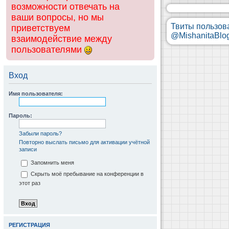
возможности отвечать на
ваши вопросы, но мы
Твиты пользов
приветствуем
@MishanitaBlo
взаимодействие между
пользователями
Вход
Имя пользователя:
Пароль:
Забыли пароль?
Повторно выслать письмо для активации учётной
записи
Запомнить меня
Скрыть моё пребывание на конференции в
этот раз
РЕГИСТРАЦИЯ