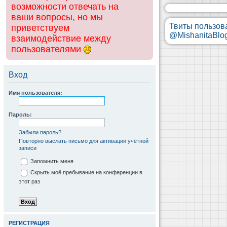
возможности отвечать на
ваши вопросы, но мы
Твиты пользов
приветствуем
@MishanitaBlo
взаимодействие между
пользователями
Вход
Имя пользователя:
Пароль:
Забыли пароль?
Повторно выслать письмо для активации учётной
записи
Запомнить меня
Скрыть моё пребывание на конференции в
этот раз
РЕГИСТРАЦИЯ