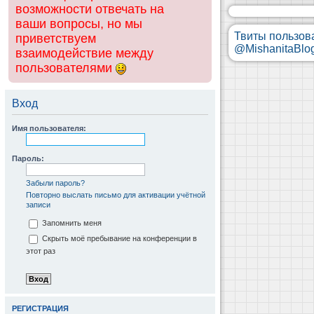
возможности отвечать на
ваши вопросы, но мы
Твиты пользов
приветствуем
@MishanitaBlo
взаимодействие между
пользователями
Вход
Имя пользователя:
Пароль:
Забыли пароль?
Повторно выслать письмо для активации учётной
записи
Запомнить меня
Скрыть моё пребывание на конференции в
этот раз
РЕГИСТРАЦИЯ