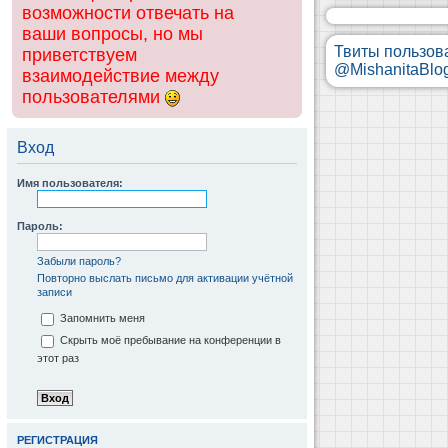
возможности отвечать на
ваши вопросы, но мы
Твиты пользов
приветствуем
@MishanitaBlo
взаимодействие между
пользователями
Вход
Имя пользователя:
Пароль:
Забыли пароль?
Повторно выслать письмо для активации учётной
записи
Запомнить меня
Скрыть моё пребывание на конференции в
этот раз
РЕГИСТРАЦИЯ