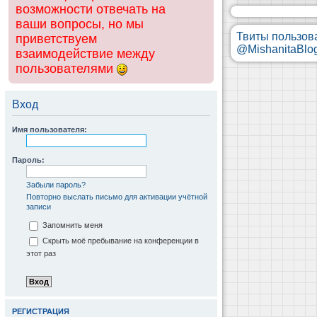
возможности отвечать на
ваши вопросы, но мы
Твиты пользов
приветствуем
@MishanitaBlo
взаимодействие между
пользователями
Вход
Имя пользователя:
Пароль:
Забыли пароль?
Повторно выслать письмо для активации учётной
записи
Запомнить меня
Скрыть моё пребывание на конференции в
этот раз
РЕГИСТРАЦИЯ