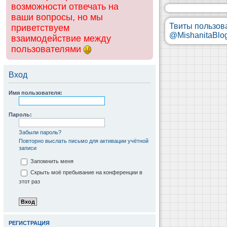
возможности отвечать на
ваши вопросы, но мы
Твиты пользов
приветствуем
@MishanitaBlo
взаимодействие между
пользователями
Вход
Имя пользователя:
Пароль:
Забыли пароль?
Повторно выслать письмо для активации учётной
записи
Запомнить меня
Скрыть моё пребывание на конференции в
этот раз
РЕГИСТРАЦИЯ