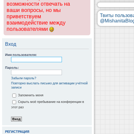
возможности отвечать на
ваши вопросы, но мы
Твиты пользов
приветствуем
@MishanitaBlo
взаимодействие между
пользователями
Вход
Имя пользователя:
Пароль:
Забыли пароль?
Повторно выслать письмо для активации учётной
записи
Запомнить меня
Скрыть моё пребывание на конференции в
этот раз
РЕГИСТРАЦИЯ